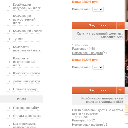
Цена: 2280,6 руб.
Комбинации
натуральный шелк
Ваш размер:
Комбинации
искусственный
шелк
Комбинации хлопок
Халат натуральный шелк арт.
Классика 724ч
Туники
100% шелк
Комплекты
Размеры: 44-50
натуральный шелк
*
Номер вещи на фото
: 1
Комплекты
Цена: 1920,6 руб.
искусственный
шелк
Ваш размер:
Комплекты хлопок
Домашняя одежда
Пляжная одежда
Комбинация натуральный
Инфо
шелк арт. Флоранс 5565
Помощь по сайту
Цвета в наличии: цветы на желтом,
цветы на розовом
Оплата и доставка
100% шелк
Размеры: 46-52
Как определить
*
Номер вещи на фото
: 1
размер одежды