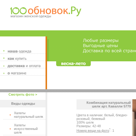
Смотреть фото >
Комбинация натуральный
Виды одежды
шелк арт. Кавалли 5770
Халаты
Цвета в наличии: белый, бледно-
натуральный шелк
розовый, бежевый
100% шелк
Халаты
Размеры: 42-48
искусственный
*
Номер вещи на фото
: 1
шелк