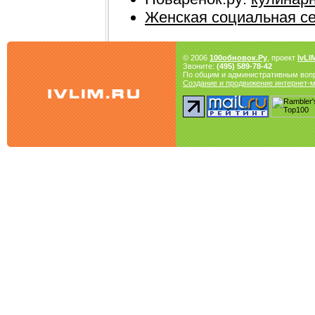
Женская социальная се
© 2006
100обновок.Ру
, проект
IvLI
Звоните:
(495) 589-78-42
По общим и административным воп
Создание и продвижение интернет-ма